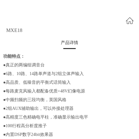
MXE18
产品详情
功能特点：
●真正的两编组调音台
●6路、10路、14路单声道与2组立体声输入
●高品质、低噪音的平衡式话筒输入
●每路麦克风输入都配备优质+48V幻像电源
●中频扫频的三段均衡，英国风格
●2组AUX辅助输出，可以外接处理器
●高精度三色精确电平柱，准确显示输出电平
●100行程高分析度推子
●内置DSP数字24bit效果器