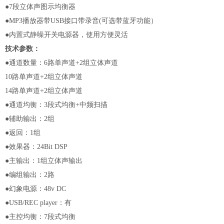
●7段立体声图示均衡器
●MP3播放器带USB接口带录音(可选带蓝牙功能）
●内置式静噪开关电源器，使用方便灵活
技术参数：
●通道数量：6路单声道+2组立体声道
10路单声道+2组立体声道
14路单声道+2组立体声道
●通道均衡：3段式均衡+中频扫描
●辅助输出：2组
●返回：1组
●效果器：24Bit DSP
●主输出：1组立体声输出
●编组输出：2路
●幻象电源：48v DC
●USB/REC player：有
●主控均衡：7段式均衡