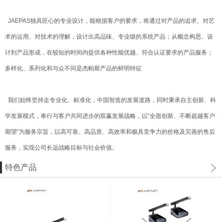
JAEPAS独具匠心的专业设计，能根据客户的要求，将通过对产品的追求、对艺
术的运用、对技术的理解，设计出高品味、专业级的系统产品；从概念构思、设
计到产品形成，在较短的时间内提供各种性能优越、符合认证要求的产品服务；
多样化、系列化和与众不同是杰帕斯产品的鲜明特征
我们始终坚持走专业化、标准化，中国智造的发展道路，同时秉承自主创新、科
学发展模式，奉行与客户共同进步的双赢发展战略，以“全面创新、不断超越客户
期望”为服务宗旨，以高可靠、高品质、高效率和极具竞争力的价格及完善的售后
服务，实现公司长远战略目标与社会价值。
特色产品