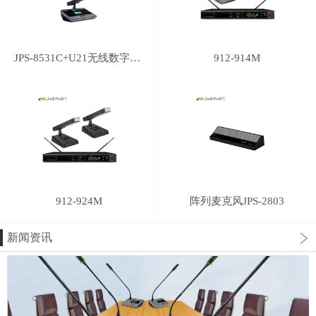
JPS-8531C+U21无线数字讨论/视像跟踪会议主席单元
912-914M
912-924M
阵列麦克风JPS-2803
新闻资讯