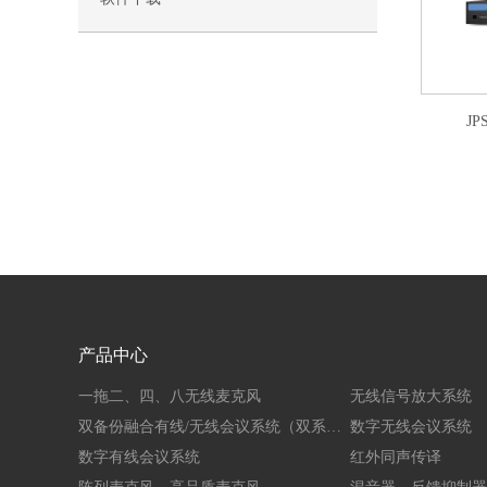
J
产品中心
一拖二、四、八无线麦克风
无线信号放大系统
双备份融合有线/无线会议系统（双系统）
数字无线会议系统
数字有线会议系统
红外同声传译