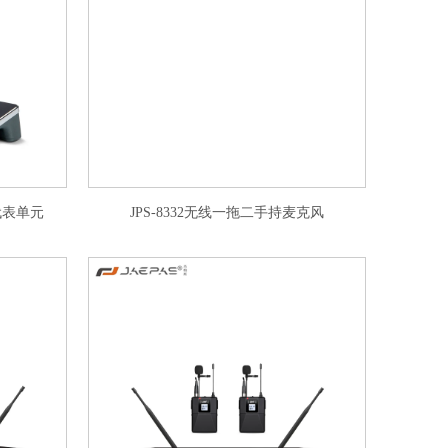
议代表单元
JPS-8332无线一拖二手持麦克风