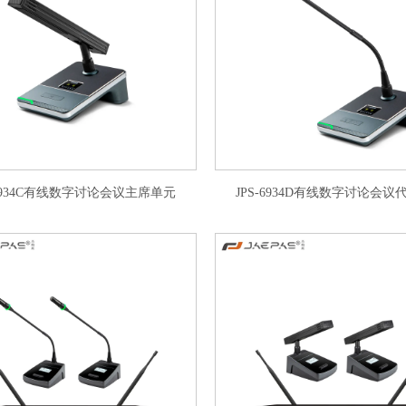
-6934C有线数字讨论会议主席单元
JPS-6934D有线数字讨论会