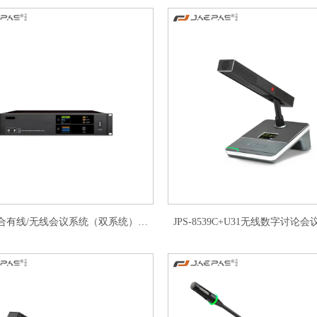
双备份融合有线/无线会议系统（双系统）会议主机 JPS-8539
JPS-8539C+U31无线数字讨论