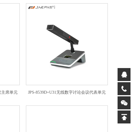
会议主席单元
JPS-8539D+U31无线数字讨论会议代表单元