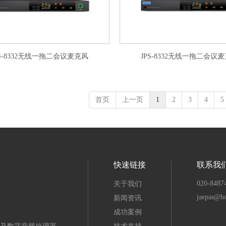
PS-8332无线一拖二会议麦克风
JPS-8332无线一拖二会议
首页
上一页
1
2
3
4
5
快速链接
联系我
020-8487
关于我们
jaepas@h
新闻资讯
成功案例