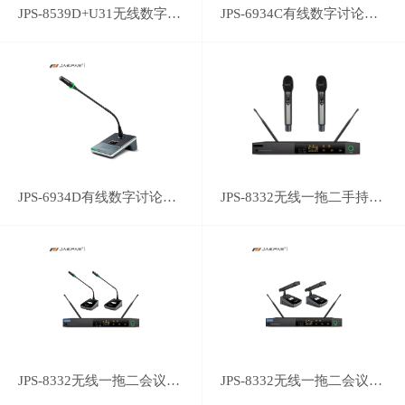
JPS-8539D+U31无线数字讨论会议代表单元
JPS-6934C有线数字讨论会议主席单元
JPS-6934D有线数字讨论会议代表单元
JPS-8332无线一拖二手持麦克风
JPS-8332无线一拖二会议麦克风
JPS-8332无线一拖二会议麦克风