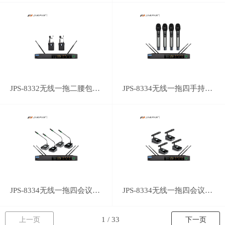
JPS-8332无线一拖二腰包麦克风
JPS-8334无线一拖四手持麦克风
JPS-8334无线一拖四会议麦克风
JPS-8334无线一拖四会议麦克风
上一页
下一页