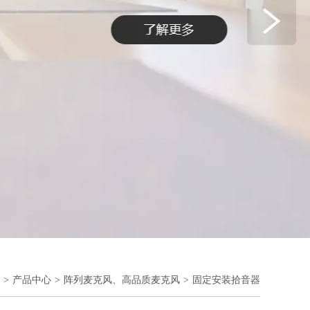
>
产品中心
>
阵列麦克风、高品质麦克风
>
固定安装拾音器