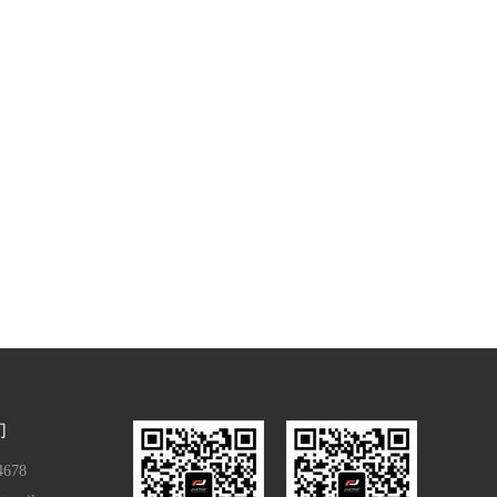
们
4678