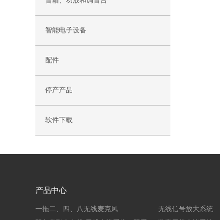
音箱、功放和调音台
智能电子设备
配件
停产产品
软件下载
产品中心
一拖二、四、八无线麦克风
无线信号放大系统